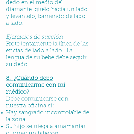
dedo en el medio del
diamante, gírelo hacia un lado
y levántelo, barriendo de lado
a lado.
Ejercicios de succión
Frote lentamente la línea de las
encías de lado a lado. La
lengua de su bebé debe seguir
su dedo.
8. ¿Cuándo debo
comunicarme con mi
médico?
Debe comunicarse con
nuestra oficina si:
Hay sangrado incontrolable de
la zona.
Su hijo se niega a amamantar
o tomar un biberón