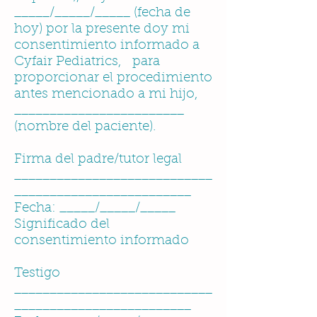
_____/_____/_____ (fecha de
hoy) por la presente doy mi
consentimiento informado a
Cyfair Pediatrics, para
proporcionar el procedimiento
antes mencionado a mi hijo,
________________________
(nombre del paciente).
Firma del padre/tutor legal
____________________________
_________________________
Fecha: _____/_____/_____
Significado del
consentimiento informado
Testigo
____________________________
_________________________