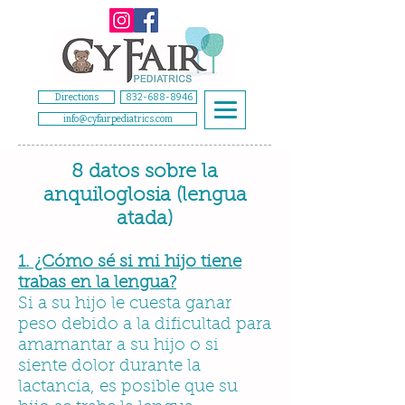
Directions
832-688-8946
info@cyfairpediatrics.com
8 datos sobre la
anquiloglosia (lengua
atada)
1. ¿Cómo sé si mi hijo tiene
trabas en la lengua?
Si a su hijo le cuesta ganar
peso debido a la dificultad para
amamantar a su hijo o si
siente dolor durante la
lactancia, es posible que su