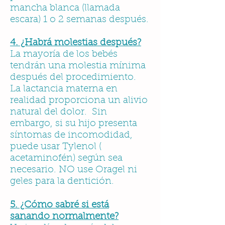
mancha blanca (llamada
escara) 1 o 2 semanas después.
4. ¿Habrá molestias después?
La mayoría de los bebés
tendrán una molestia mínima
después del procedimiento.
La lactancia materna en
realidad proporciona un alivio
natural del dolor. Sin
embargo, si su hijo presenta
síntomas de incomodidad,
puede usar Tylenol (
acetaminofén) según sea
necesario. NO use Oragel ni
geles para la dentición.
5. ¿Cómo sabré si está
sanando normalmente?